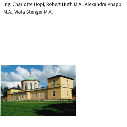
Ing. Charlotte Hopf, Robert Huth M.A., Alexandra Knapp
M.A., Viola Stenger M.A.