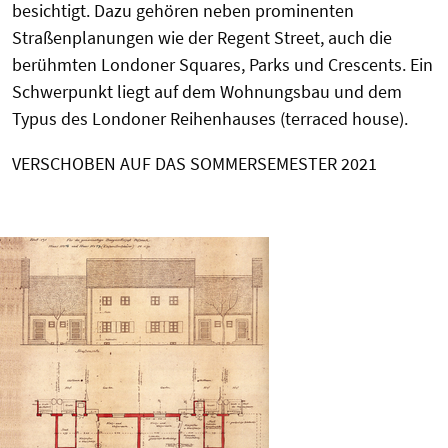
besichtigt. Dazu gehören neben prominenten
Straßenplanungen wie der Regent Street, auch die
berühmten Londoner Squares, Parks und Crescents. Ein
Schwerpunkt liegt auf dem Wohnungsbau und dem
Typus des Londoner Reihenhauses (terraced house).
VERSCHOBEN AUF DAS SOMMERSEMESTER 2021