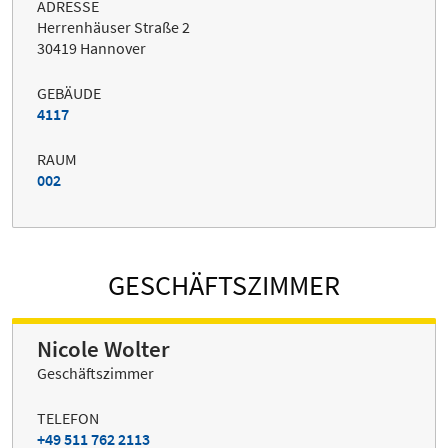
ADRESSE
Herrenhäuser Straße 2
30419 Hannover
GEBÄUDE
4117
RAUM
002
GESCHÄFTSZIMMER
Nicole Wolter
Geschäftszimmer
TELEFON
+49 511 762 2113