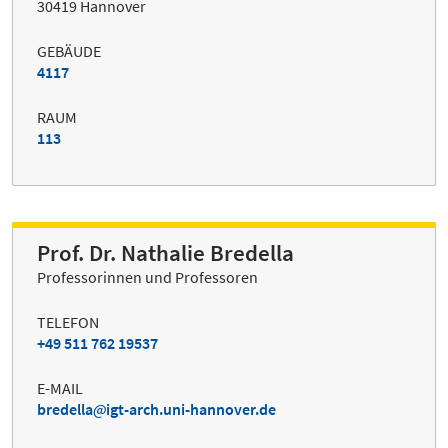
30419 Hannover
GEBÄUDE
4117
RAUM
113
Prof. Dr. Nathalie Bredella
Professorinnen und Professoren
TELEFON
+49 511 762 19537
E-MAIL
bredella
igt-arch.uni-hannover.de